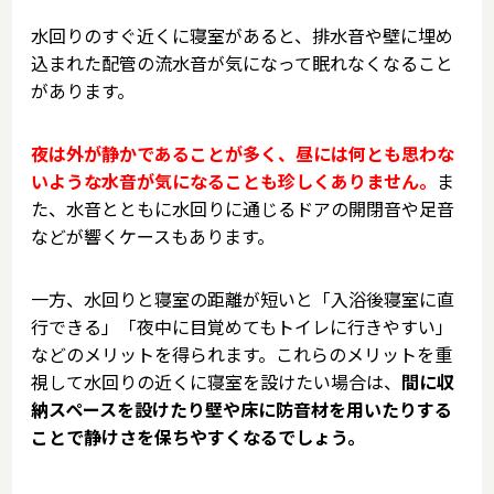
水回りのすぐ近くに寝室があると、排水音や壁に埋め
込まれた配管の流水音が気になって眠れなくなること
があります。
夜は外が静かであることが多く、昼には何とも思わな
いような水音が気になることも珍しくありません。
ま
た、水音とともに水回りに通じるドアの開閉音や足音
などが響くケースもあります。
一方、水回りと寝室の距離が短いと「入浴後寝室に直
行できる」「夜中に目覚めてもトイレに行きやすい」
などのメリットを得られます。これらのメリットを重
視して水回りの近くに寝室を設けたい場合は、
間に収
納スペースを設けたり壁や床に防音材を用いたりする
ことで静けさを保ちやすくなるでしょう。