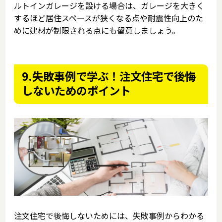
ルトインガレージを設ける場合は、ガレージを大きく
するほど居住スペースが狭くなる点や耐震性向上のた
めに建材が制限される点にも留意しましょう。
9.失敗事例で学ぶ！注文住宅で後悔
しないためのポイント
注文住宅で後悔しないためには、失敗事例からわかる