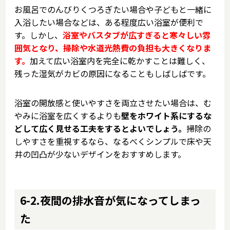
お風呂でのんびりくつろぎたい場合や子どもと一緒に
入浴したい場合などは、ある程度広い浴室が便利で
す。しかし、
浴室やバスタブが広すぎると寒々しい雰
囲気となり、掃除や水道光熱費の負担も大きくなりま
す。
加えて広い浴室内を完全に乾かすことは難しく、
残った湿気がカビの原因になることもしばしばです。
浴室の開放感と使いやすさを両立させたい場合は、む
やみに浴室を広くするよりも
壁をホワイト系にするな
どして広く見せる工夫をするとよいでしょう。
掃除の
しやすさを重視するなら、なるべくシンプルで床や天
井の凹凸が少ないデザインをおすすめします。
6-2.夜間の排水音が気になってしまっ
た