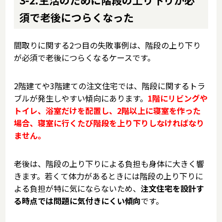
3-2.生活のために階段の上り下りが必
須で老後につらくなった
間取りに関する2つ目の失敗事例は、階段の上り下り
が必須で老後につらくなるケースです。
2階建てや3階建ての注文住宅では、階段に関するトラ
ブルが発生しやすい傾向にあります。
1階にリビングや
トイレ、浴室だけを配置し、2階以上に寝室を作った
場合、寝室に行くたび階段を上り下りしなければなり
ません。
老後は、階段の上り下りによる負担も身体に大きく響
きます。若くて体力があるときには階段の上り下りに
よる負担が特に気にならないため、
注文住宅を設計す
る時点では問題に気付きにくい傾向
です。