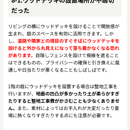
だった
リビングの横にウッドデッキを設けることで開放感が
生まれ、庭のスペースを有効に活用できます。しか
し、
道路や隣家との境目のすぐそばにウッドデッキを
設けると外から丸見えになって落ち着かなくなる恐れ
があります。
目隠しフェンスを設けて視線を遮ること
はできるものの、プライバシーの確保と引き換えに風
通しや日当たりが悪くなることもしばしばです。
1階の庭にウッドデッキを設置する場合は整地工事を
行いますが、
地面の凹凸が多かったり土が柔らかすぎ
たりすると整地工事費がかさむことも少なくありませ
ん。
また、素材によってはお手入れが大変だったり夏
場に熱くなりすぎたりする点にも注意が必要です。