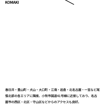
KOMAKI
春日井・豊山町・犬山・大口町・江南・岩倉・北名古屋・一宮など尾
張北部の各エリアに隣接。小牧市国道41号線に近接しており、名古
屋市の西区・北区・守山区などからのアクセスも良好。