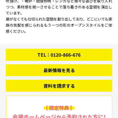
吹抜け、・暖炉・間接照明・レンガなど様々な遊びを取り入れ
つつ、素材感を統一させることで落ち着きのある空間を演出し
ています。
扉がなくても仕切られた空間を創り出しており、どこにいても家
族の気配を感じられるもう一つの形のオープンスタイルをご体
感ください。
TEL：0120-866-676
最新情報を見る
資料を請求する
［ 限定特典 ］
会場ホームページ
予約
方に!
から
された