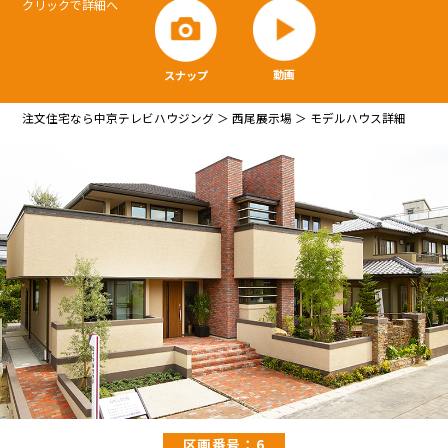
クリックで詳細へ
動画
スナップ
注文住宅なら中京テレビハウジング
西尾展示場
モデルハウス詳細
区画番号：6