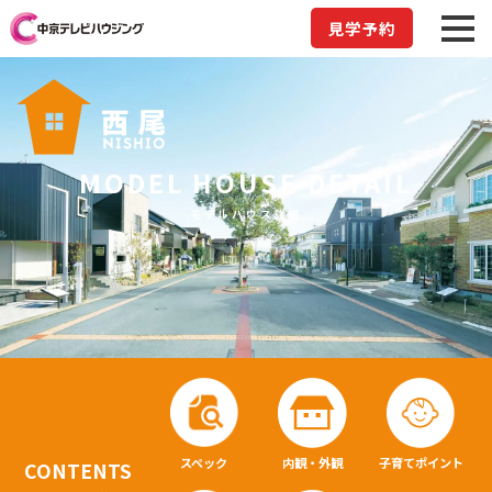
見学予約
MODEL HOUSE DETAIL
モデルハウス詳細
スペック
内観・外観
子育てポイント
CONTENTS