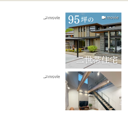
movie
movie
movie