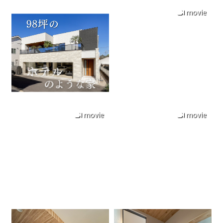
movie
movie
movie