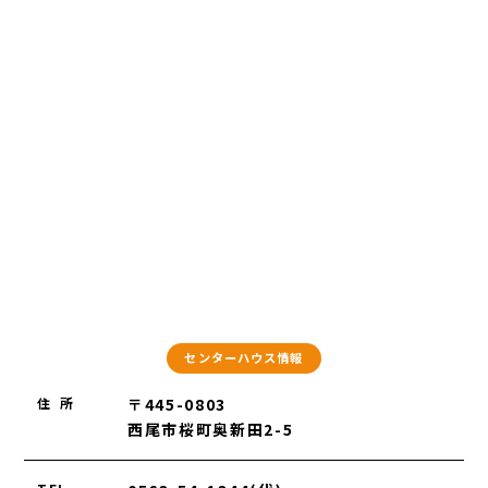
センターハウス情報
住 所
〒445-0803
西尾市桜町奥新田2-5