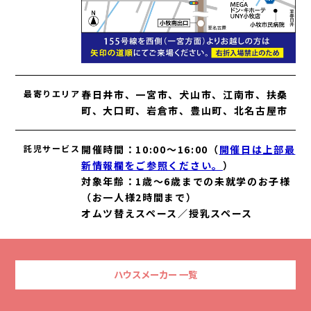
最寄りエリア
春日井市、一宮市、犬山市、江南市、扶桑
町、大口町、岩倉市、豊山町、北名古屋市
託児サービス
開催時間：10:00～16:00（
開催日は上部最
新情報欄をご参照ください。
）
対象年齢：1歳～6歳までの未就学のお子様
（お一人様2時間まで）
オムツ替えスペース／授乳スペース
ハウスメーカー 一覧