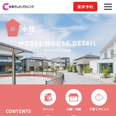
見学予約
MODEL HOUSE DETAIL
モデルハウス詳細
スペック
内観・外観
子育てポイント
CONTENTS