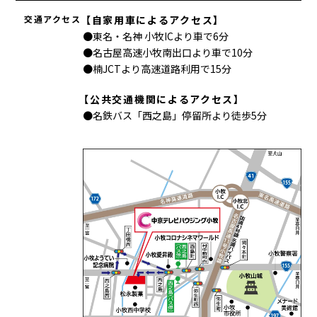
交通アクセス
【自家用車によるアクセス】
●東名・名神 小牧ICより車で6分
●名古屋高速小牧南出口より車で10分
●楠JCTより高速道路利用で15分
【公共交通機関によるアクセス】
●名鉄バス「西之島」停留所より
徒歩5分