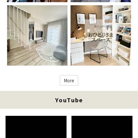
More
YouTube