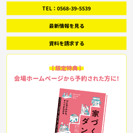
TEL：0568-39-5539
最新情報を見る
資料を請求する
［ 限定特典 ］
会場ホームページ
予約
方に!
から
された