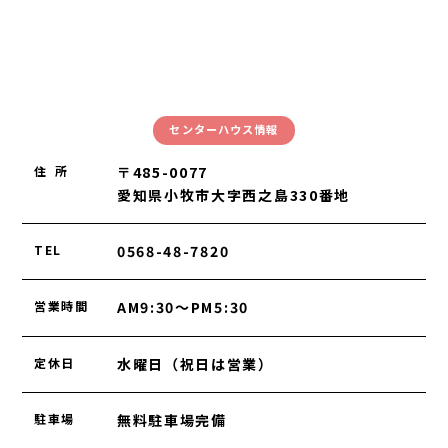
センターハウス情報
住 所
〒485-0077
愛知県小牧市大字西之島330番地
TEL
0568-48-7820
営業時間
AM9:30～PM5:30
定休日
水曜日（祝日は営業）
駐車場
無料駐車場完備