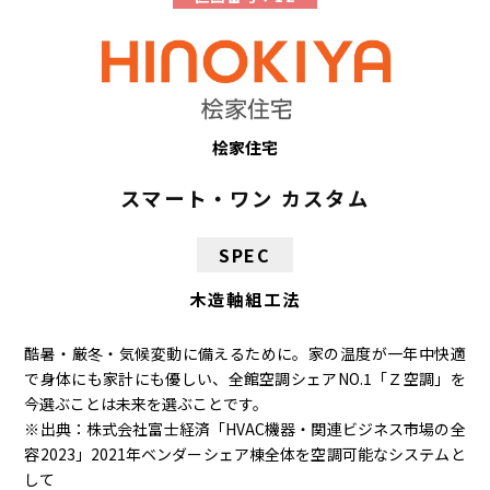
桧家住宅
スマート・ワン カスタム
SPEC
木造軸組工法
酷暑・厳冬・気候変動に備えるために。家の温度が一年中快適
で身体にも家計にも優しい、全館空調シェアNO.1「Ｚ空調」を
今選ぶことは未来を選ぶことです。
※出典：株式会社富士経済「HVAC機器・関連ビジネス市場の全
容2023」2021年ベンダーシェア棟全体を空調可能なシステムと
して