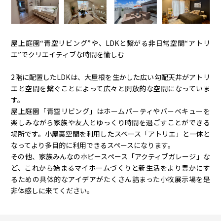
屋上庭園“青空リビング”や、LDKと繋がる非日常空間“アトリ
エ”でクリエイティブな時間を愉しむ
2階に配置したLDKは、大屋根を生かした広い勾配天井がアトリ
エと空間を繋ぐことによって広々と開放的な空間になっていま
す。
屋上庭園「青空リビング」はホームパーティやバーベキューを
楽しみながら家族や友人とゆっくり時間を過ごすことができる
場所です。小屋裏空間を利用したスペース「アトリエ」と一体と
なってより多目的に利用できるスペースになります。
その他、家族みんなのホビースペース「アクティブガレージ」な
ど、これから始まるマイホームづくりと新生活をより豊かにす
るための具体的なアイデアがたくさん詰まった小牧展示場を是
非体感しに来てください。