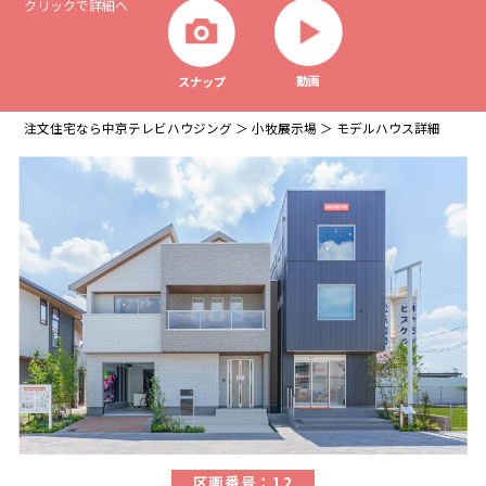
クリックで詳細へ
動画
スナップ
注文住宅なら中京テレビハウジング
小牧展示場
モデルハウス詳細
区画番号：12