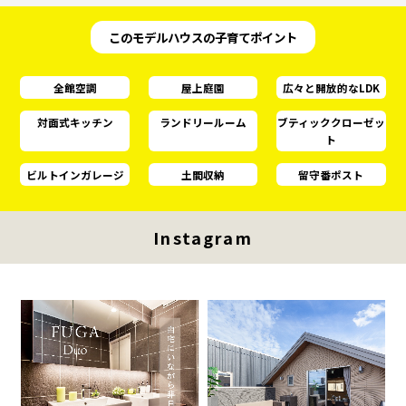
このモデルハウスの子育てポイント
全館空調
屋上庭園
広々と開放的なLDK
対面式キッチン
ランドリールーム
ブティッククローゼッ
ト
ビルトインガレージ
土間収納
留守番ポスト
Instagram