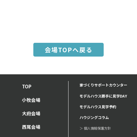
会場TOPへ戻る
家づくりサポートカウンター
TOP
モデルハウス勝手に見学DAY
小牧会場
モデルハウス見学予約
大府会場
ハウジングコラム
西尾会場
＞ 個人情報保護方針