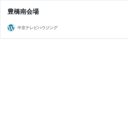
豊橋南会場
中京テレビハウジング